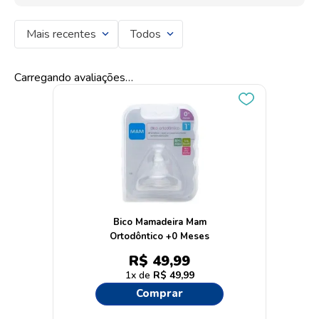
Mais recentes
Todos
Carregando avaliações…
Bico Mamadeira Mam
Ortodôntico +0 Meses
R$
49
,
99
1
R$
49
,
99
Comprar