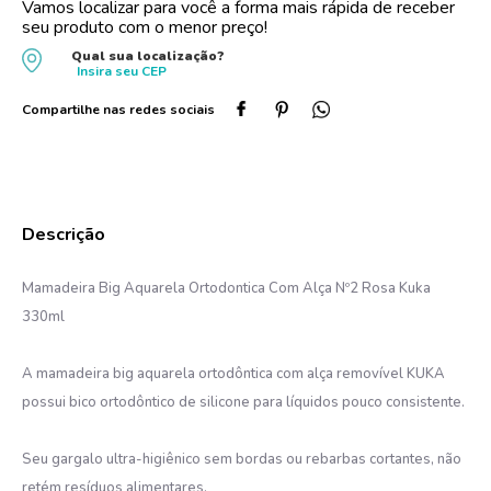
Vamos localizar para você a forma mais rápida de receber
seu produto com o menor preço!
10
º
protetor solar
Qual sua localização?
Insira seu
CEP
Mamadeira Big Aquarela Ortodontica Com Alça Nº2 Rosa Kuka
330ml
A mamadeira big aquarela ortodôntica com alça removível KUKA
possui bico ortodôntico de silicone para líquidos pouco consistente.
Seu gargalo ultra-higiênico sem bordas ou rebarbas cortantes, não
retém resíduos alimentares.