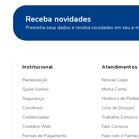
Receba novidades
Preencha seus dados e receba novidades em seu e-ma
Institucional
Atendimentos
Manipulação
Nossas Lojas
Quem Somos
Minha Conta
Segurança
Histórico de Pedid
Convênios
Lista de Desejos
Credenciadas
Trabalhe Conosco
Crediário Web
Fale Conosco
Formas de Pagamento
Fale com o Farmac