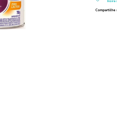
Insira