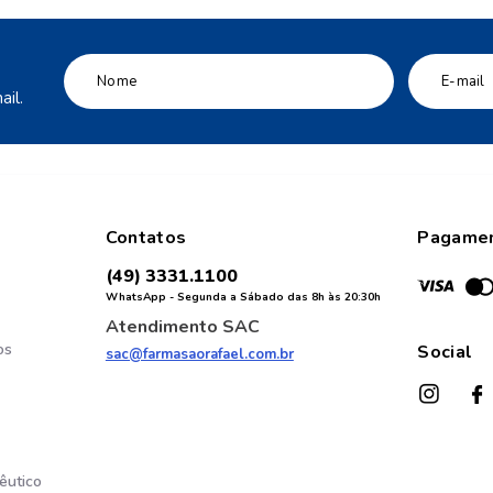
il.
Contatos
Pagame
(49) 3331.1100
WhatsApp - Segunda a Sábado das 8h às 20:30h
Atendimento SAC
os
Social
sac@farmasaorafael.com.br
êutico