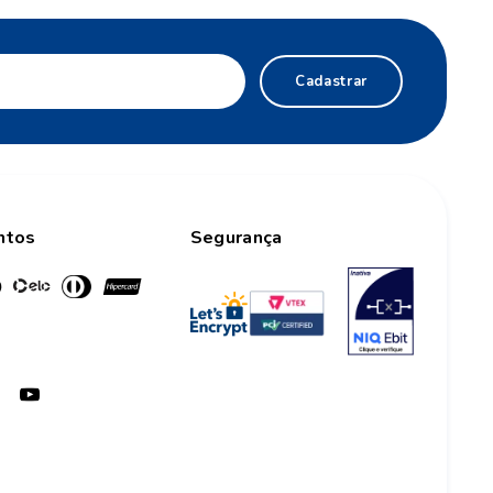
Cadastrar
ntos
Segurança