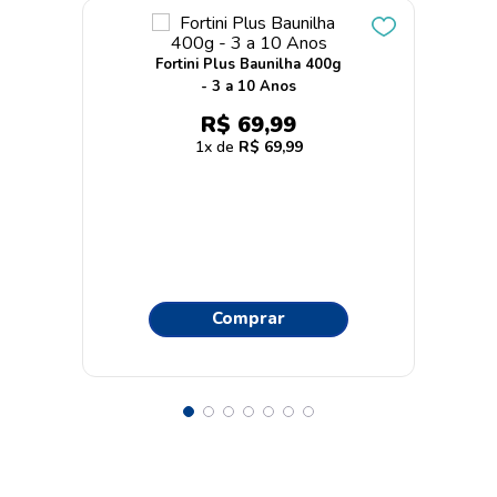
Fortini Plus Baunilha 400g
- 3 a 10 Anos
R$
69
,
99
1
R$
69
,
99
Comprar