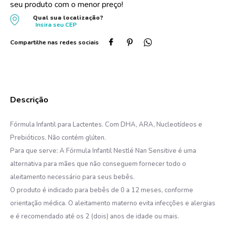
seu produto com o menor preço!
10
º
protetor solar
Qual sua localização?
Insira seu
CEP
Fórmula Infantil para Lactentes. Com DHA, ARA, Nucleotídeos e
Prebióticos. Não contém glúten.
Para que serve: A Fórmula Infantil Nestlé Nan Sensitive é uma
alternativa para mães que não conseguem fornecer todo o
aleitamento necessário para seus bebês.
O produto é indicado para bebês de 0 a 12 meses, conforme
orientação médica. O aleitamento materno evita infecções e alergias
e é recomendado até os 2 (dois) anos de idade ou mais.