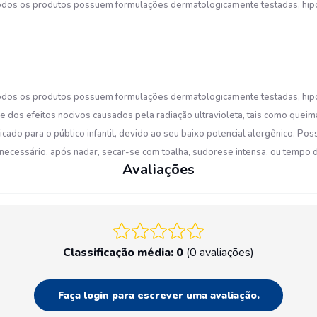
Todos os produtos possuem formulações dermatologicamente testadas, hipoal
Todos os produtos possuem formulações dermatologicamente testadas, hipoal
dos efeitos nocivos causados pela radiação ultravioleta, tais como quei
ado para o público infantil, devido ao seu baixo potencial alergênico. Poss
necessário, após nadar, secar-se com toalha, sudorese intensa, ou tempo 
Avaliações
Classificação média: 0
(0 avaliações)
Faça login para escrever uma avaliação.