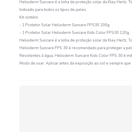
Helioderm Suncare é a linha de proteção solar da Kley Hertz. 
Indicado para todos os tipos de peles.
Kit contém:
- 1 Protetor Solar Helioderm Suncare FPS30 200g
- 1 Protetor Solar Helioderm Suncare Kids Color FPS30 120g.
Helioderm Suncare é a linha de proteção solar da Kley Hertz. 
Helioderm Suncare FPS 30 é recomendado para proteger a pele 
Resistentes à água. Helioderm Suncare Kids Color FPS 30 é indic
Modo de usar: Aplicar antes da exposição ao sol e sempre que 