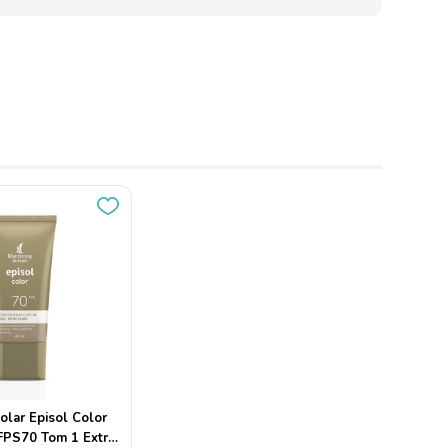
olar Episol Color
FPS70 Tom 1 Extra