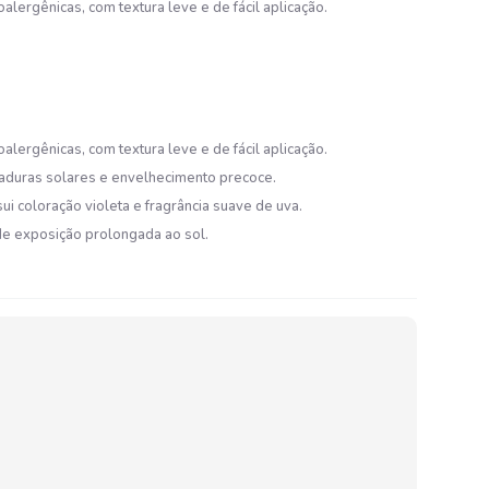
ergênicas, com textura leve e de fácil aplicação.
ergênicas, com textura leve e de fácil aplicação.
maduras solares e envelhecimento precoce.
ui coloração violeta e fragrância suave de uva.
de exposição prolongada ao sol.