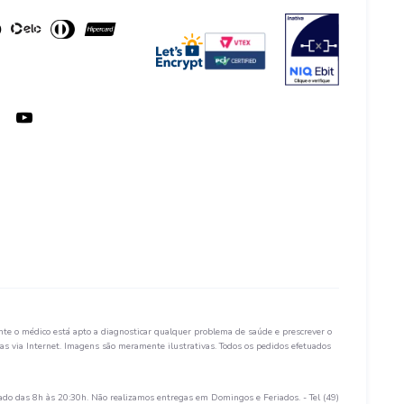
te o médico está apto a diagnosticar qualquer problema de saúde e prescrever o
s via Internet. Imagens são meramente ilustrativas. Todos os pedidos efetuados
ado das 8h às 20:30h. Não realizamos entregas em Domingos e Feriados. - Tel (49)