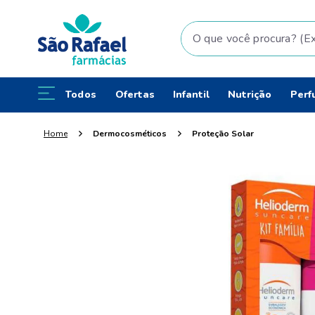
O que você procura? (Ex: fral
Todos
Ofertas
Infantil
Nutrição
Perf
Dermocosméticos
Proteção Solar