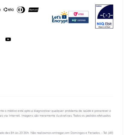
te o médico está apto a diagnosticar qualquer problema de saúde e prescrever o
s via Internet. Imagens são meramente ilustrativas. Todos os pedidos efetuados
ado das 8h às 20:30h. Não realizamos entregas em Domingos e Feriados. - Tel (49)