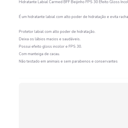
Hidratante Labial Carmed BFF Beijinho FPS 30 Efeito Gloss Inco
É um hidratante labial com alto poder de hidratação e evita rac
Protetor labial com alto poder de hidratação.
Deixa os lábios macios e saudáveis.
Possui efeito gloss incolor e FPS 30.
Com manteiga de cacau.
Não testado em animais e sem parabenos e conservantes