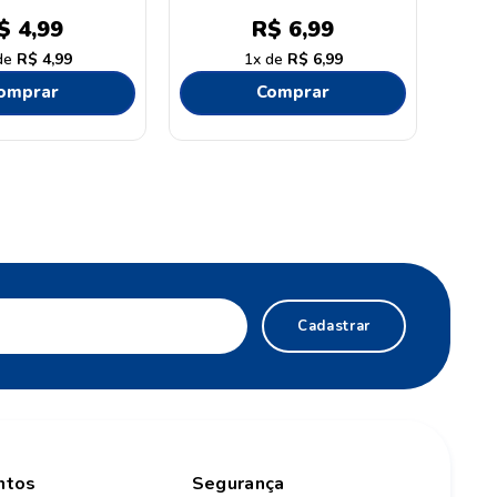
$
4
,
99
R$
6
,
99
R$
4
,
99
1
R$
6
,
99
omprar
Comprar
Cadastrar
ntos
Segurança