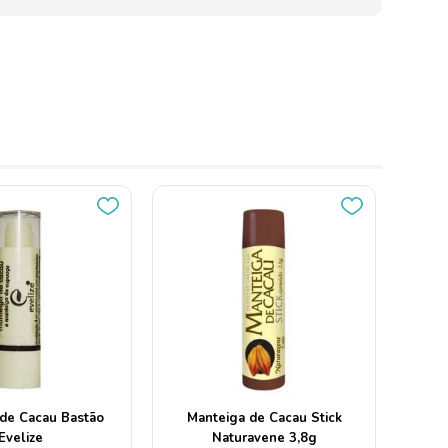
de Cacau Bastão
Manteiga de Cacau Stick
Evelize
Naturavene 3,8g