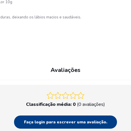
lor 10g
haduras, deixando os lábios macios e saudáveis.
Avaliações
Classificação média: 0
(0 avaliações)
Faça login para escrever uma avaliação.