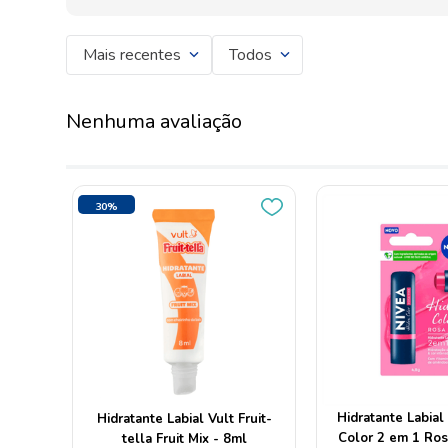
Mais recentes
Todos
Nenhuma avaliação
30%
OFF
Hidratante Labial
Hidratante Labial Vult Fruit-
Color 2 em 1 Ros
tella Fruit Mix - 8ml