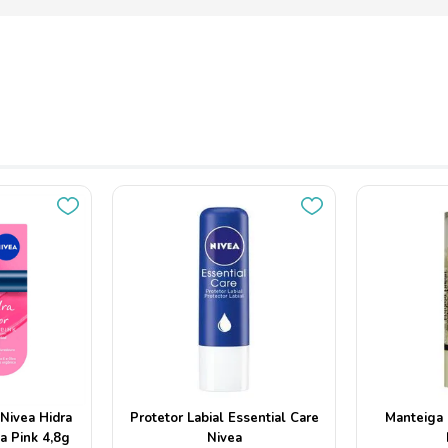
 Nivea Hidra
Protetor Labial Essential Care
Manteiga 
a Pink 4,8g
Nivea