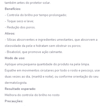
também antes do protetor solar.
Benefícios:
- Controle do brilho por tempo prolongado;
- Toque seco e leve;
- Redução dos poros.
Ativos:
- Sílicas absorventes e ingredientes umectantes, que absorvem a
oleosidade da pele e hidratam sem obstruir os poros;
- Bisabolol, que promove ação calmante.
Modo de uso:
Aplique uma pequena quantidade do produto na pele limpa.
Espalhe em movimentos circulares por todo o rosto e pescoço, use
duas vezes ao dia, (manhã e noite), ou conforme orientação do seu
dermatologista.
Resultado esperado:
Melhora do controle do brilho no rosto
Precauções: