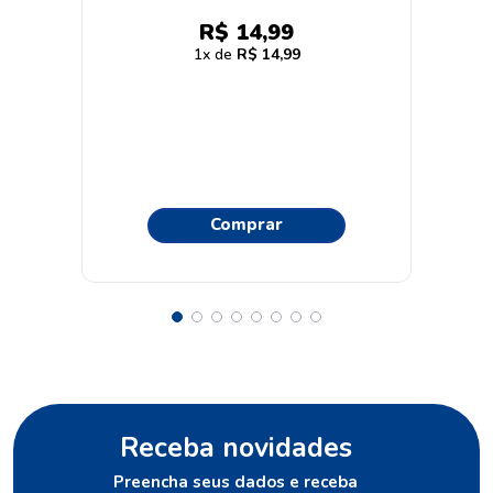
R$
14
,
99
1
R$
14
,
99
Comprar
Receba novidades
Preencha seus dados e receba