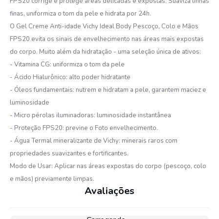
FPS20 corrige e protege áreas delicadas e expostas. Suaviza linhas
finas, uniformiza o tom da pele e hidrata por 24h.
O Gel Creme Anti-idade Vichy Ideal Body Pescoço, Colo e Mãos
FPS20 evita os sinais de envelhecimento nas áreas mais expostas
do corpo. Muito além da hidratação - uma seleção única de ativos:
- Vitamina CG: uniformiza o tom da pele
- Ácido Hialurônico: alto poder hidratante
- Óleos fundamentais: nutrem e hidratam a pele, garantem maciez e
luminosidade
- Micro pérolas iluminadoras: luminosidade instantânea
- Proteção FPS20: previne o Foto envelhecimento.
- Água Termal mineralizante de Vichy: minerais raros com
propriedades suavizantes e fortificantes.
Modo de Usar: Aplicar nas áreas expostas do corpo (pescoço, colo
e mãos) previamente limpas.
Avaliações