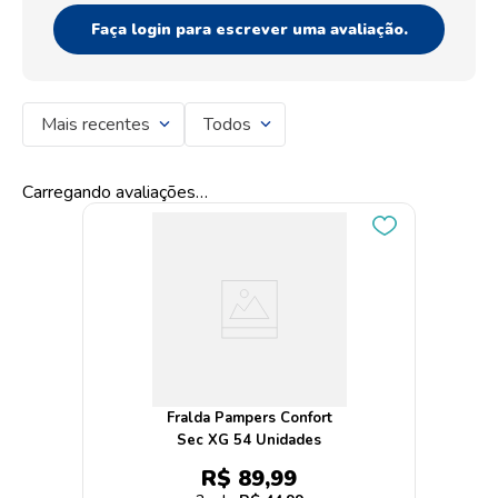
Faça login para escrever uma avaliação.
Mais recentes
Todos
Carregando avaliações…
Fralda Pampers Confort
Sec XG 54 Unidades
R$
89
,
99