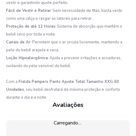
vestir e garantindo ajuste perfeito.​
Fácil de Vestir e Retirar
: Sem necessidade de fitas, basta vestir
como uma calça e rasgar as laterais para retirar.​
Proteção de até 12 Horas
: Sistema de absorção que mantém o
bebê seco por toda a noite.​
Canais de Ar
: Permitem que o ar circule livremente, mantendo a
pele do bebê arejada e seca.​
Loção Hipoalergênica
: Ajuda a prevenir irritações e assaduras,
cuidando da pele sensível do bebê.​
Com a
Fralda Pampers Pants Ajuste Total Tamanho XXG 60
Unidades
, seu bebê desfrutará de máxima proteção e conforto
durante o dia e a noite.
Avaliações
Carregando…