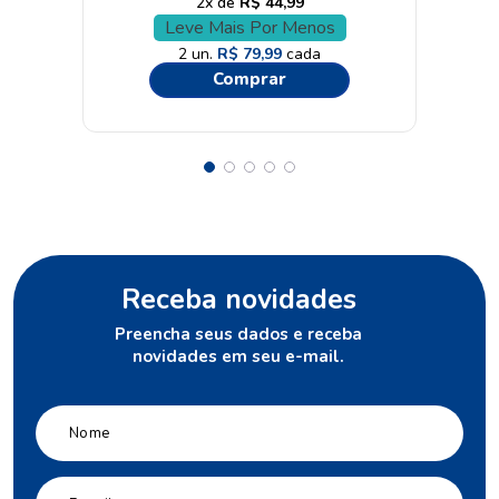
2
R$
44
,
99
Leve Mais Por Menos
2
un.
R$
79
,
99
cada
Comprar
Receba novidades
Preencha seus dados e receba
novidades em seu e-mail.