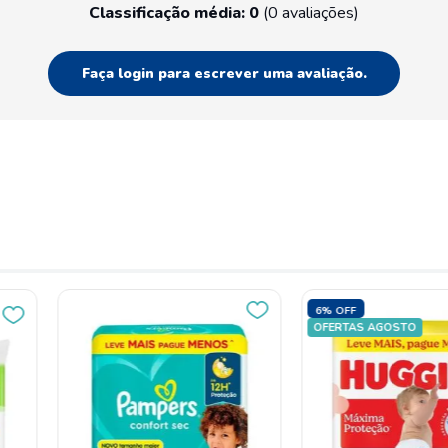
Classificação média: 0
(0 avaliações)
Faça login para escrever uma avaliação.