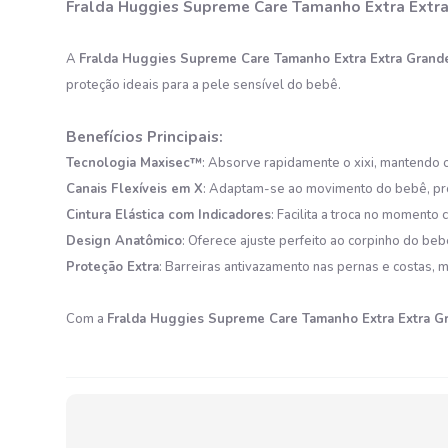
Fralda Huggies Supreme Care Tamanho Extra Extr
A
Fralda Huggies Supreme Care Tamanho Extra Extra Grand
proteção ideais para a pele sensível do bebê.​
Benefícios Principais:
Tecnologia Maxisec™
: Absorve rapidamente o xixi, mantendo 
Canais Flexíveis em X
: Adaptam-se ao movimento do bebê, prop
Cintura Elástica com Indicadores
: Facilita a troca no momento
Design Anatômico
: Oferece ajuste perfeito ao corpinho do be
Proteção Extra
: Barreiras antivazamento nas pernas e costas, 
Com a
Fralda Huggies Supreme Care Tamanho Extra Extra G