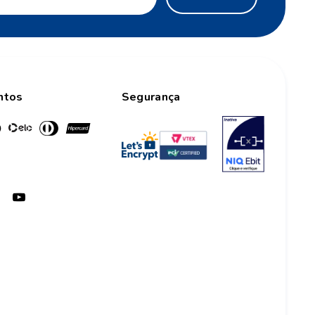
ntos
Segurança