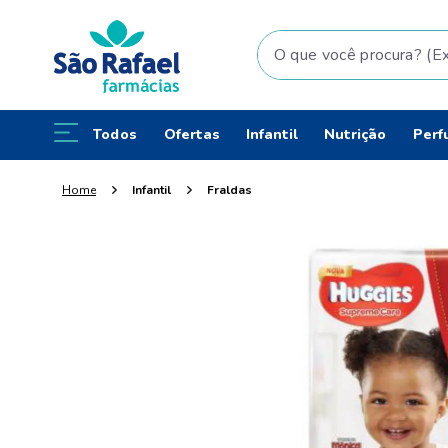
O que você procura? (Ex: fral
Todos
Ofertas
Infantil
Nutrição
Perf
Infantil
Fraldas