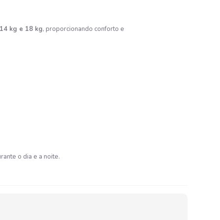
14 kg e 18 kg
, proporcionando conforto e
nte o dia e a noite.​