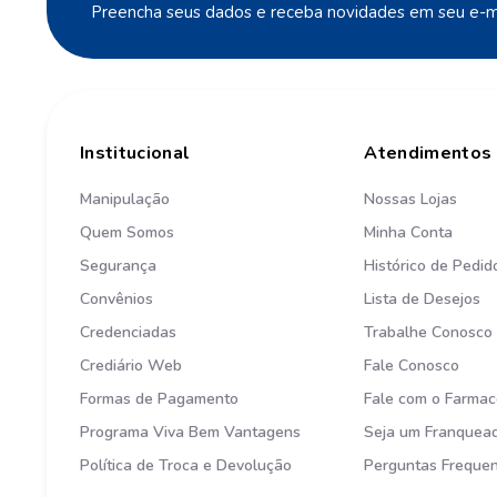
Preencha seus dados e receba novidades em seu e-ma
Institucional
Atendimentos
Manipulação
Nossas Lojas
Quem Somos
Minha Conta
Segurança
Histórico de Pedid
Convênios
Lista de Desejos
Credenciadas
Trabalhe Conosco
Crediário Web
Fale Conosco
Formas de Pagamento
Fale com o Farmac
Programa Viva Bem Vantagens
Seja um Franquea
Política de Troca e Devolução
Perguntas Freque