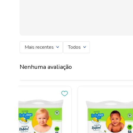
Mais recentes
Todos
Nenhuma avaliação
6%
OFF
OFERTAS AGOSTO