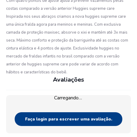
Com quatro pontos de ajuste ajuda a prevenir vazamentos pelas
costas comparado a versão anterior Huggies supreme care
Inspirada nos seus abraços criamos a nova huggies supreme care
uma única fralda agora para meninos e meninas. Com exclusiva
camada de proteção maxisec, absorve o xixi e mantém até 3x mais
seca. Máximo conforto e proteção da barriguinha até as costas com
cintura elástica e 4 pontos de ajuste. Exclusividade huggies no
mercado de fraldas infantis no brasil comparado com a versão
anterior de huggies supreme care pode variar de acordo com
hábitos e características do bebê.
Avaliações
Carregando…
Faça login para escrever uma avaliação.