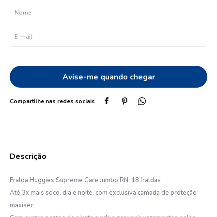
10
º
protetor solar
Fralda Huggies Supreme Care Jumbo RN, 18 fraldas
Até 3x mais seco, dia e noite, com exclusiva camada de proteção
maxisec