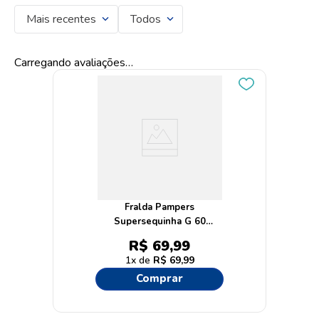
Mais recentes
Todos
Carregando avaliações…
Fralda Pampers
Supersequinha G 60
Unidades
R$
69
,
99
1
R$
69
,
99
Comprar