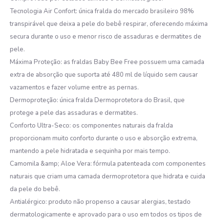
Tecnologia Air Confort: única fralda do mercado brasileiro 98%
transpirável que deixa a pele do bebê respirar, oferecendo máxima
secura durante o uso e menor risco de assaduras e dermatites de
pele.
Máxima Proteção: as fraldas Baby Bee Free possuem uma camada
extra de absorção que suporta até 480 ml de líquido sem causar
vazamentos e fazer volume entre as pernas.
Dermoproteção: única fralda Dermoprotetora do Brasil, que
protege a pele das assaduras e dermatites.
Conforto Ultra-Seco: os componentes naturais da fralda
proporcionam muito conforto durante o uso e absorção extrema,
mantendo a pele hidratada e sequinha por mais tempo.
Camomila &amp; Aloe Vera: fórmula patenteada com componentes
naturais que criam uma camada dermoprotetora que hidrata e cuida
da pele do bebê.
Antialérgico: produto não propenso a causar alergias, testado
dermatologicamente e aprovado para o uso em todos os tipos de