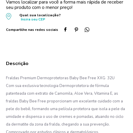
Vamos localizar para você a forma mais rápida de receber
seu produto com o menor preço!
10
º
dove
Qual sua localização?
Insira seu
CEP
Fraldas Premium Dermoprotetoras Baby Bee Free XXG 32U
Com sua exclusiva tecnologia Dermoprotetora de fórmula
patenteada com extrato de Camomila, Aloe Vera, Vitamina E, as
fraldas Baby Bee Free proporcionam um excelente cuidado com a
pele do bebê, formando uma película protetora que isola a pele da
umidade e dispensa o uso de cremes e pomadas, atuando no ciclo
da dermatite da zona da fralda, chegando a sua prevenção.
Comprovado por estudos clínicos e dermatológicos.