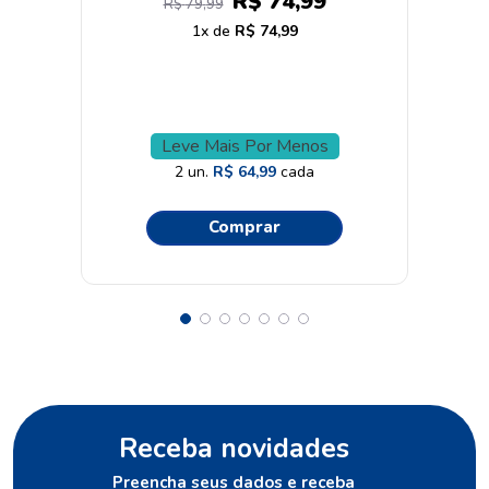
R$
74
,
99
R$
79
,
99
1
R$
74
,
99
Leve Mais Por Menos
2
un.
R$
64
,
99
cada
Comprar
Receba novidades
Preencha seus dados e receba