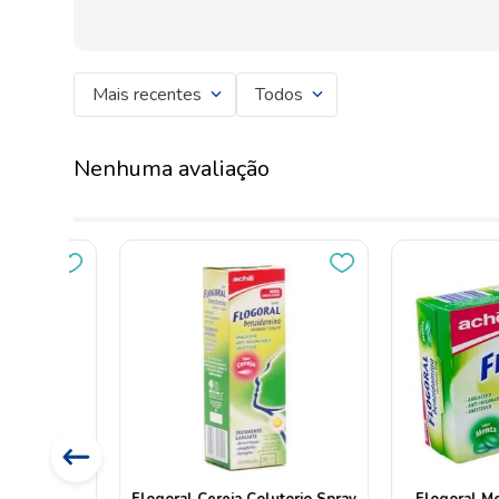
Mais recentes
Todos
Nenhuma avaliação
36%
OFF