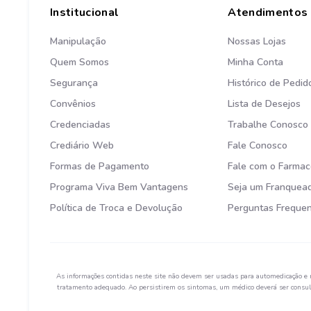
Institucional
Atendimentos
Manipulação
Nossas Lojas
Quem Somos
Minha Conta
Segurança
Histórico de Pedid
Convênios
Lista de Desejos
Credenciadas
Trabalhe Conosco
Crediário Web
Fale Conosco
Formas de Pagamento
Fale com o Farmac
Programa Viva Bem Vantagens
Seja um Franquea
Política de Troca e Devolução
Perguntas Freque
As informações contidas neste site não devem ser usadas para automedicação e 
tratamento adequado. Ao persistirem os sintomas, um médico deverá ser consult