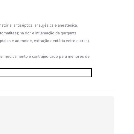
ória, antiséptica, analgésica e anestésica.
tomatites); na dor e inflamação da garganta
dalas e adenoide, extração dentária entre outras).
Este medicamento é contraindicado para menores de