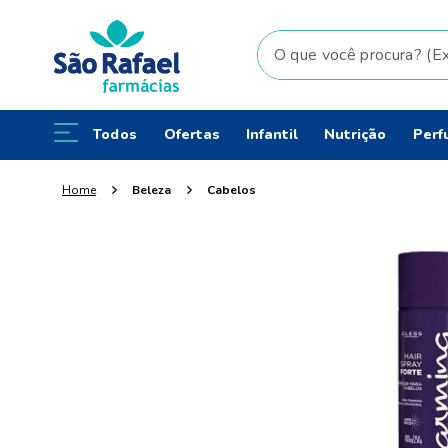
O que você procura? (Ex: fral
Todos
Ofertas
Infantil
Nutrição
Perf
Beleza
Cabelos