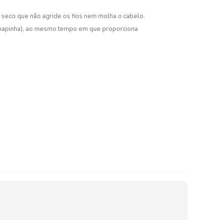
o seco que não agride os fios nem molha o cabelo.
/chapinha), ao mesmo tempo em que proporciona