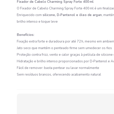
Fixador de Cabelo Charming Spray Forte 400 ml
O Fixador de Cabelo Charming Spray Forte 400 ml é um finaliza
Enriquecido com
silicone, D‑Pantenol e óleo de argan
, manté
brilho intenso e toque leve
Benefícios:
Fixação extra forte e duradoura por até 72 h, mesmo em ambie
Jato seco que mantém o penteado firme sem umedecer os fios
Proteção contra frizz, vento e calor graças à película de silicon
Hidratação e brilho intenso proporcionados por D‑Pantenol e A
Fácil de remover: basta pentear ou lavar normalmente
Sem resíduos brancos, oferecendo acabamento natural