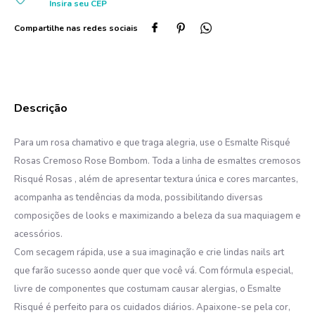
Insira seu
CEP
10
º
dove
Para um rosa chamativo e que traga alegria, use o Esmalte Risqué
Rosas Cremoso Rose Bombom. Toda a linha de esmaltes cremosos
Risqué Rosas , além de apresentar textura única e cores marcantes,
acompanha as tendências da moda, possibilitando diversas
composições de looks e maximizando a beleza da sua maquiagem e
acessórios.
Com secagem rápida, use a sua imaginação e crie lindas nails art
que farão sucesso aonde quer que você vá. Com fórmula especial,
livre de componentes que costumam causar alergias, o Esmalte
Risqué é perfeito para os cuidados diários. Apaixone-se pela cor,