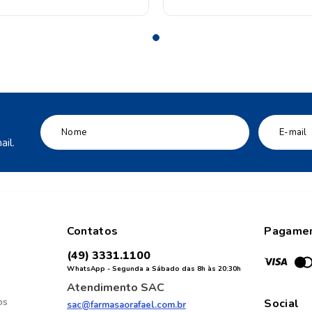
il.
Contatos
Pagame
(49) 3331.1100
WhatsApp - Segunda a Sábado das 8h às 20:30h
Atendimento SAC
os
Social
sac@farmasaorafael.com.br