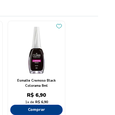
Esmalte Cremoso Black
Colorama 8ml
R$
6
,
90
1
R$
6
,
90
Comprar