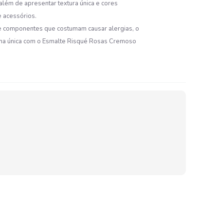
lém de apresentar textura única e cores
 acessórios.
 de componentes que costumam causar alergias, o
forma única com o Esmalte Risqué Rosas Cremoso