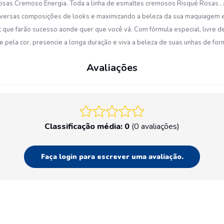
osas Cremoso Energia. Toda a linha de esmaltes cremosos Risqué Rosas , a
diversas composições de looks e maximizando a beleza da sua maquiagem e
art que farão sucesso aonde quer que você vá. Com fórmula especial, livre
se pela cor, presencie a longa duração e viva a beleza de suas unhas de 
Avaliações
Classificação média: 0
(0 avaliações)
Faça login para escrever uma avaliação.