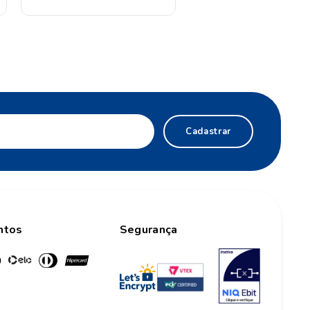
Cadastrar
ntos
Segurança