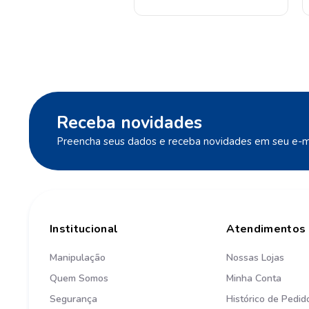
Receba novidades
Preencha seus dados e receba novidades em seu e-ma
Institucional
Atendimentos
Manipulação
Nossas Lojas
Quem Somos
Minha Conta
Segurança
Histórico de Pedid