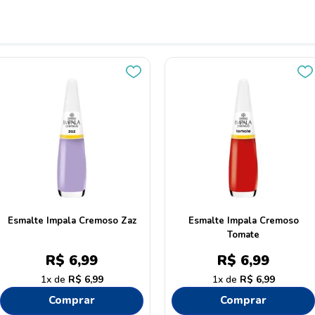
Esmalte Impala Cremoso Zaz
Esmalte Impala Cremoso
Tomate
R$
6
,
99
R$
6
,
99
1
R$
6
,
99
1
R$
6
,
99
Comprar
Comprar