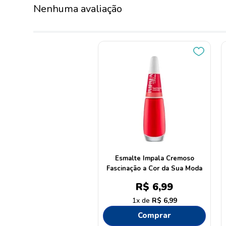
Nenhuma avaliação
Esmalte Impala Cremoso
Fascinação a Cor da Sua Moda
R$
6
,
99
1
R$
6
,
99
Comprar