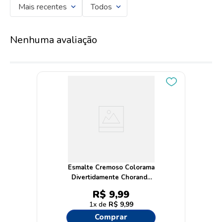
Mais recentes
Todos
Nenhuma avaliação
Esmalte Cremoso Colorama
Divertidamente Chorando
Purpurina 8ml
R$
9
,
99
1
R$
9
,
99
Comprar