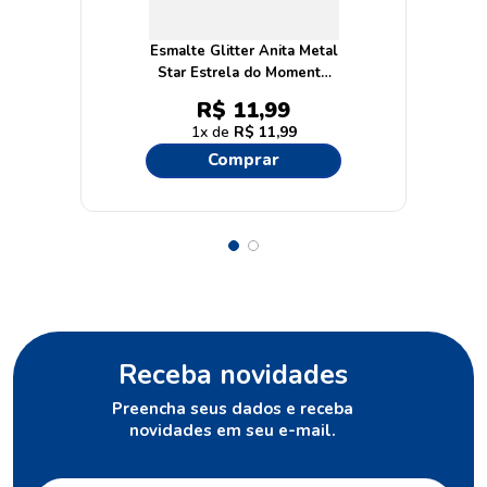
Esmalte Glitter Anita Metal
Star Estrela do Momento
Metálico 10ml
R$
11
,
99
1
R$
11
,
99
Comprar
Receba novidades
Preencha seus dados e receba
novidades em seu e-mail.