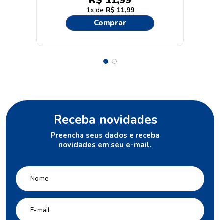
R$
11
,
99
1
R$
11
,
99
Comprar
Receba novidades
Preencha seus dados e receba
novidades em seu e-mail.