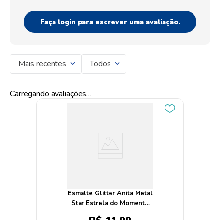
Faça login para escrever uma avaliação.
Mais recentes
Todos
Carregando avaliações…
Esmalte Glitter Anita Metal
Star Estrela do Momento
Metálico 10ml