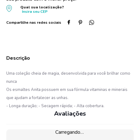
10
º
dove
Qual sua localização?
Insira seu
CEP
Uma coleção cheia de magia, desenvolvida para você brilhar como
nunca
Os esmaltes Anita possuem em sua fórmula vitaminas e minerais
que ajudam a fortalecer as unhas.
- Longa duração; - Secagem rápida; - Alta cobertura.
Avaliações
Carregando…