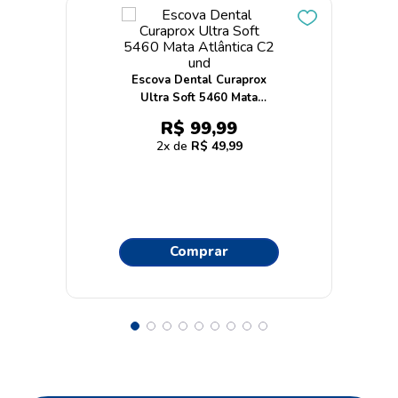
Escova Dental Curaprox
Ultra Soft 5460 Mata
Atlântica C2 und
R$
99
,
99
2
R$
49
,
99
Comprar