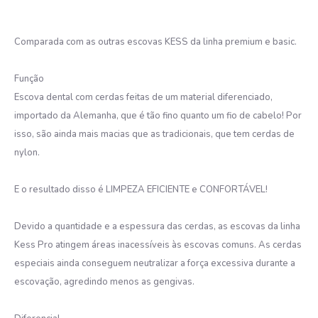
Comparada com as outras escovas KESS da linha premium e basic.
Função
Escova dental com cerdas feitas de um material diferenciado,
importado da Alemanha, que é tão fino quanto um fio de cabelo! Por
isso, são ainda mais macias que as tradicionais, que tem cerdas de
nylon.
E o resultado disso é LIMPEZA EFICIENTE e CONFORTÁVEL!
Devido a quantidade e a espessura das cerdas, as escovas da linha
Kess Pro atingem áreas inacessíveis às escovas comuns. As cerdas
especiais ainda conseguem neutralizar a força excessiva durante a
escovação, agredindo menos as gengivas.