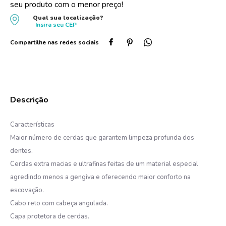
seu produto com o menor preço!
10
º
dove
Qual sua localização?
Insira seu
CEP
Características
Maior número de cerdas que garantem limpeza profunda dos
dentes.
Cerdas extra macias e ultrafinas feitas de um material especial
agredindo menos a gengiva e oferecendo maior conforto na
escovação.
Cabo reto com cabeça angulada.
Capa protetora de cerdas.