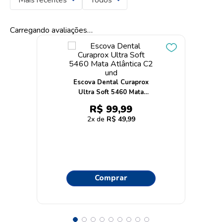
Carregando avaliações…
Escova Dental Curaprox
Ultra Soft 5460 Mata
Atlântica C2 und
R$
99
,
99
2
R$
49
,
99
Comprar