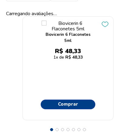
Carregando avaliações…
Biovicerin 6 Flaconetes
5ml
R$
48
,
33
1
R$
48
,
33
Comprar