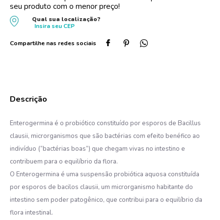
seu produto com o menor preço!
10
º
oleo
Qual sua localização?
Insira seu
CEP
Enterogermina é o probiótico constituído por esporos de Bacillus
clausii, microrganismos que são bactérias com efeito benéfico ao
indivíduo (“bactérias boas”) que chegam vivas no intestino e
contribuem para o equilíbrio da flora.
O Enterogermina é uma suspensão probiótica aquosa constituída
por esporos de bacilos clausii, um microrganismo habitante do
intestino sem poder patogênico, que contribui para o equilíbrio da
flora intestinal.