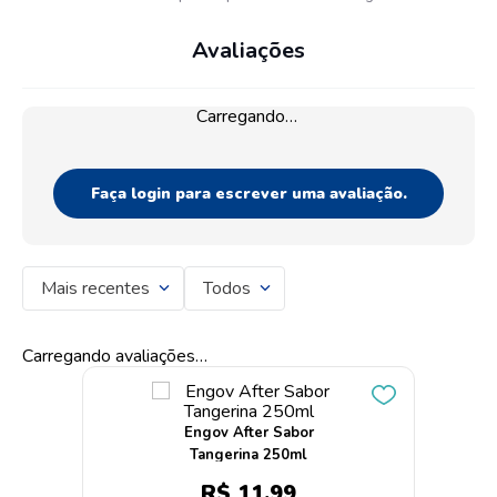
Avaliações
Carregando…
Faça login para escrever uma avaliação.
Mais recentes
Todos
Carregando avaliações…
Engov After Sabor
Tangerina 250ml
R$
11
,
99