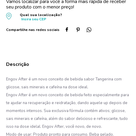
Vamos localizar para você a forma mais rápida de receber
seu produto com o menor preço!
10
º
protetor solar
Qual sua localização?
Insira seu
CEP
Engov After é um novo conceito de bebida sabor Tangerina com
glicose, sais minerais e cafeína na dose ideal.
Engov After é um novo conceito de bebida feito especialmente para
te ajudar na recuperação e reidratação, dando aquele up depois de
momentos intensos. Sua exclusiva fórmula contém ativos; glicose,
sais minerais e cafeína, além do sabor delicioso e refrescante, tudo
isso na dose idelal. Engov After, você novo, de novo.
Modo de usar: Produto pronto para consumo. Beba gelado.