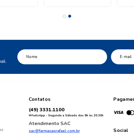
il.
Contatos
Pagame
(49) 3331.1100
WhatsApp - Segunda a Sábado das 8h às 20:30h
Atendimento SAC
os
Social
sac@farmasaorafael.com.br