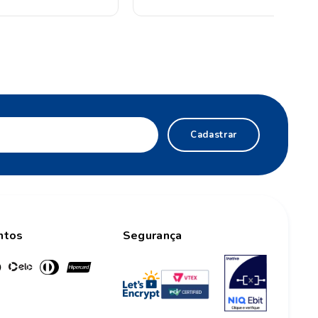
Cadastrar
ntos
Segurança