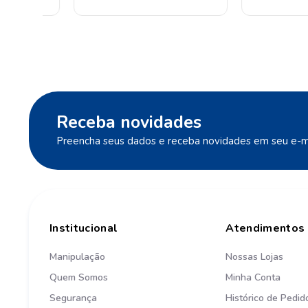
Receba novidades
Preencha seus dados e receba novidades em seu e-ma
Institucional
Atendimentos
Manipulação
Nossas Lojas
Quem Somos
Minha Conta
Segurança
Histórico de Pedid