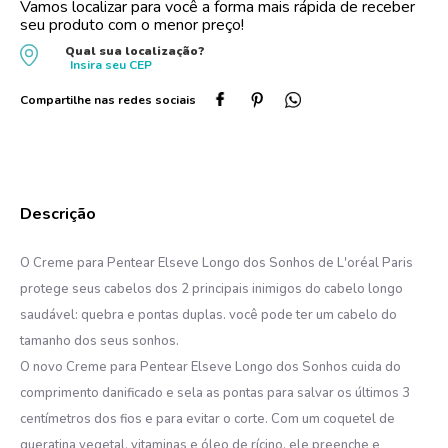
Vamos localizar para você a forma mais rápida de receber
seu produto com o menor preço!
10
º
oleo
Qual sua localização?
Insira seu
CEP
O Creme para Pentear Elseve Longo dos Sonhos de L'oréal Paris
protege seus cabelos dos 2 principais inimigos do cabelo longo
saudável: quebra e pontas duplas. você pode ter um cabelo do
tamanho dos seus sonhos.
O novo Creme para Pentear Elseve Longo dos Sonhos cuida do
comprimento danificado e sela as pontas para salvar os últimos 3
centímetros dos fios e para evitar o corte. Com um coquetel de
queratina vegetal, vitaminas e óleo de rícino, ele preenche e