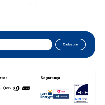
Cadastrar
ntos
Segurança