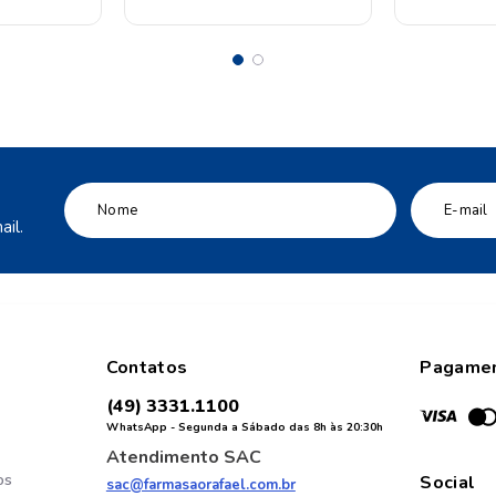
il.
Contatos
Pagame
(49) 3331.1100
WhatsApp - Segunda a Sábado das 8h às 20:30h
Atendimento SAC
os
Social
sac@farmasaorafael.com.br