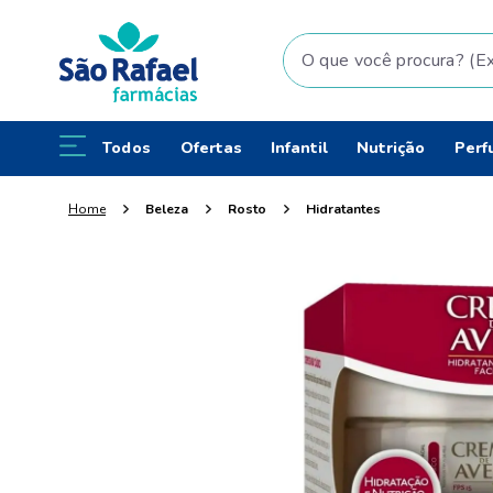
O que você procura? (Ex: fral
Todos
Ofertas
Infantil
Nutrição
Perf
Beleza
Rosto
Hidratantes