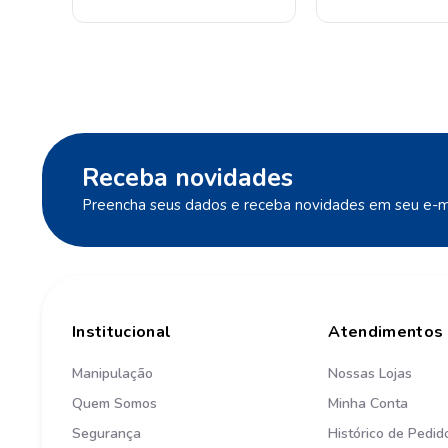
Receba novidades
Preencha seus dados e receba novidades em seu e-ma
Institucional
Atendimentos
Manipulação
Nossas Lojas
Quem Somos
Minha Conta
Segurança
Histórico de Pedid