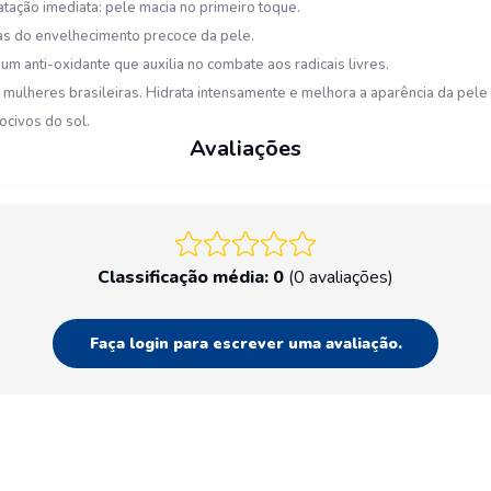
tação imediata: pele macia no primeiro toque.
sas do envelhecimento precoce da pele.
um anti-oxidante que auxilia no combate aos radicais livres.
 mulheres brasileiras. Hidrata intensamente e melhora a aparência da pele
ocivos do sol.
Avaliações
Classificação média: 0
(0 avaliações)
Faça login para escrever uma avaliação.