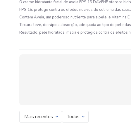
O creme hidratante facial de aveia FPS 15 DAVENE oferece hidra
FPS 15: protege contra os efeitos nocivos do sol, uma das cau
Contém Aveia, um poderoso nutriente para a pele, e Vitamina E, 
Textura leve, de rápida absorção, adequada ao tipo de pele das
Resultado: pele hidratada, macia e protegida contra os efeitos n
Mais recentes
Todos