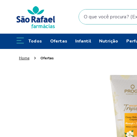
O que você procura? (Ex: fral
Todos
Ofertas
Infantil
Nutrição
Perf
Ofertas