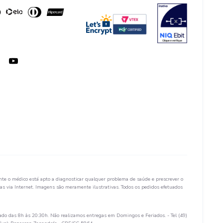
te o médico está apto a diagnosticar qualquer problema de saúde e prescrever o
s via Internet. Imagens são meramente ilustrativas. Todos os pedidos efetuados
ado das 8h às 20:30h. Não realizamos entregas em Domingos e Feriados. - Tel (49)