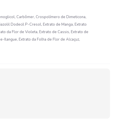
ilenoglicol, Carbômer, Crospolímero de Dimeticona,
iazolil Dodecil P-Cresol, Extrato de Manga, Extrato
to da Flor de Violeta, Extrato de Cassis, Extrato de
ue-Ilangue, Extrato da Folha de Flor de Alcaçuz,