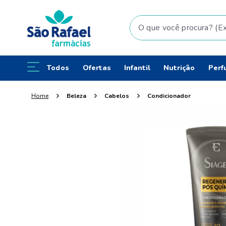
O que você procura? (Ex: fral
Todos
Ofertas
Infantil
Nutrição
Perf
Beleza
Cabelos
Condicionador