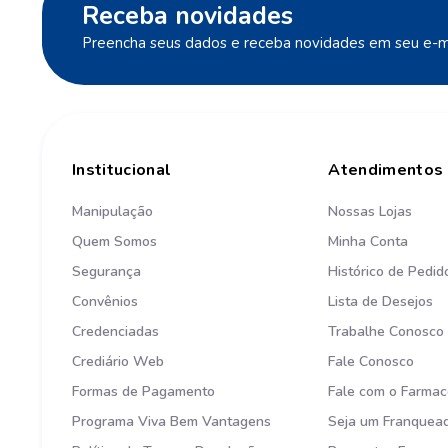
Receba novidades
Preencha seus dados e receba novidades em seu e-ma
Institucional
Atendimentos
Manipulação
Nossas Lojas
Quem Somos
Minha Conta
Segurança
Histórico de Pedid
Convênios
Lista de Desejos
Credenciadas
Trabalhe Conosco
Crediário Web
Fale Conosco
Formas de Pagamento
Fale com o Farmac
Programa Viva Bem Vantagens
Seja um Franquea