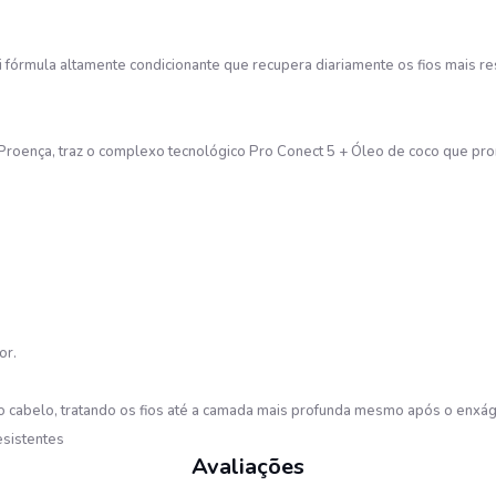
órmula altamente condicionante que recupera diariamente os fios mais res
roença, traz o complexo tecnológico Pro Conect 5 + Óleo de coco que pro
or.
do cabelo, tratando os fios até a camada mais profunda mesmo após o enxá
esistentes
Avaliações