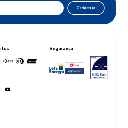
Cadastrar
ntos
Segurança