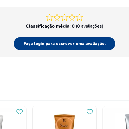
Classificação média: 0
(0 avaliações)
Faça login para escrever uma avaliação.