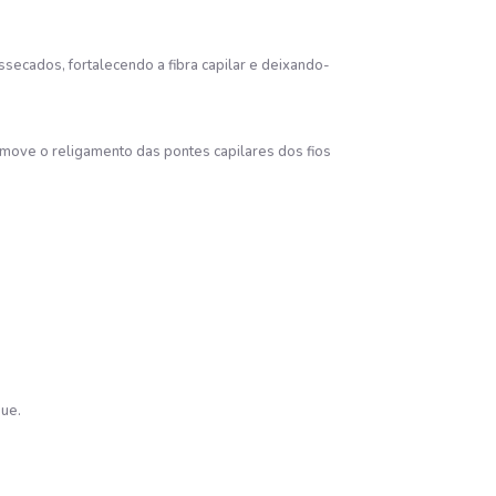
secados, fortalecendo a fibra capilar e deixando-
move o religamento das pontes capilares dos fios
gue.