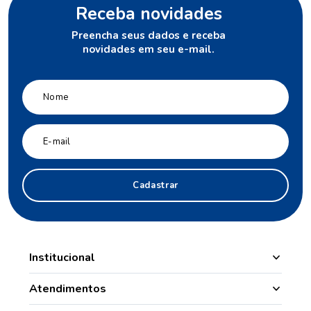
Receba novidades
Preencha seus dados e receba
novidades em seu e-mail.
Cadastrar
Institucional
Manipulação
Atendimentos
Quem Somos