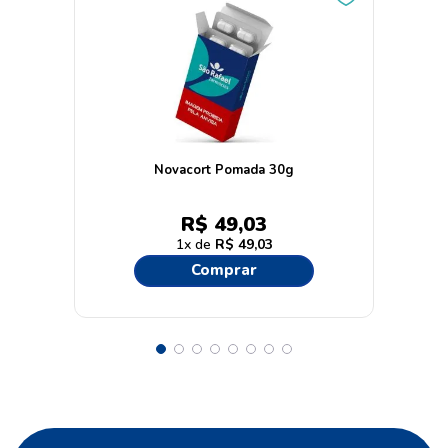
Novacort Pomada 30g
R$
49
,
03
1
R$
49
,
03
Comprar