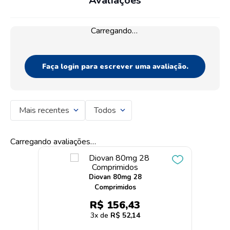
Avaliações
Carregando…
Faça login para escrever uma avaliação.
Mais recentes
Todos
Carregando avaliações…
Diovan 80mg 28
Comprimidos
R$
156
,
43
3
R$
52
,
14