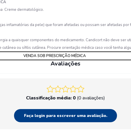
ICA
na Creme dermatológico.
as inflamatórias da pele) que foram afetadas ou possam ser afetadas por 
rgia a quaisquer componentes do medicamento. Candicort não deve ser util
se cutânea ou sífilis cutânea. Procure orientação médica caso você tenha a
VENDA SOB PRESCRIÇÃO MÉDICA
Avaliações
Classificação média: 0
(0 avaliações)
Faça login para escrever uma avaliação.