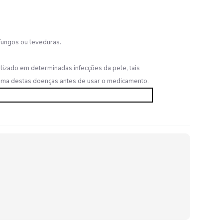
fungos ou leveduras.
izado em determinadas infecções da pele, tais
lguma destas doenças antes de usar o medicamento.