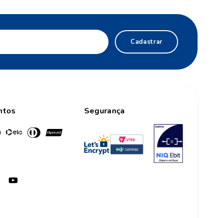
Cadastrar
ntos
Segurança