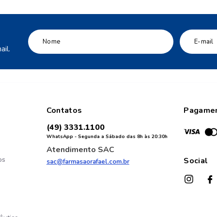
il.
Contatos
Pagame
(49) 3331.1100
WhatsApp - Segunda a Sábado das 8h às 20:30h
Atendimento SAC
os
Social
sac@farmasaorafael.com.br