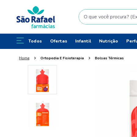
O que você procura? (Ex: fral
Todos
Ofertas
Infantil
Nutrição
Perf
Ortopedia E Fisioterapia
Bolsas Térmicas