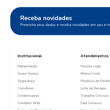
Receba novidades
Preencha seus dados e receba novidades em seu e-ma
Institucional
Atendimentos
Manipulação
Nossas Lojas
Quem Somos
Minha Conta
Segurança
Histórico de Pedid
Convênios
Lista de Desejos
Credenciadas
Trabalhe Conosco
Crediário Web
Fale Conosco