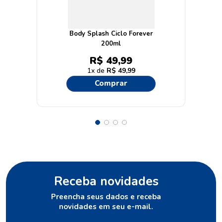
Body Splash Ciclo Forever
200ml
R$
49
,
99
1
R$
49
,
99
Comprar
Receba novidades
Preencha seus dados e receba
novidades em seu e-mail.