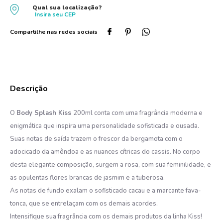
Qual sua localização?
10
º
protetor solar
Insira seu
CEP
O
Body Splash Kiss
200ml conta com uma fragrância moderna e
enigmática que inspira uma personalidade sofisticada e ousada.
Suas notas de saída trazem o frescor da bergamota com o
adocicado da amêndoa e as nuances cítricas do cassis. No corpo
desta elegante composição, surgem a rosa, com sua feminilidade, e
as opulentas flores brancas de jasmim e a tuberosa.
As notas de fundo exalam o sofisticado cacau e a marcante fava-
tonca, que se entrelaçam com os demais acordes.
Intensifique sua fragrância com os demais produtos da linha Kiss!