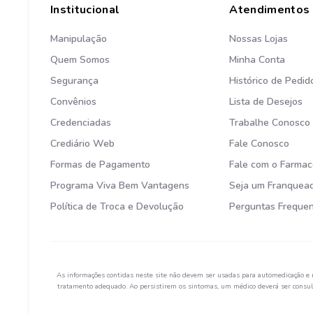
Institucional
Atendimentos
Manipulação
Nossas Lojas
Quem Somos
Minha Conta
Segurança
Histórico de Pedid
Convênios
Lista de Desejos
Credenciadas
Trabalhe Conosco
Crediário Web
Fale Conosco
Formas de Pagamento
Fale com o Farmac
Programa Viva Bem Vantagens
Seja um Franquea
Política de Troca e Devolução
Perguntas Freque
As informações contidas neste site não devem ser usadas para automedicação e 
tratamento adequado. Ao persistirem os sintomas, um médico deverá ser consult