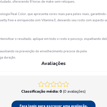
veludado, oferecendo 8 horas de make sem retoques.
logia Real Color, que apresenta cores reais para peles reais, garantindo 
uelty free e enriquecida com Vitamina E, deixando seu rosto com aspecto 
ntensificar o resultado, aplique em todo o rosto e pescoço, espalhando de
 auxiliando na prevenção do envelhecimento precoce da pele.
ga duração.
Avaliações
Classificação média: 0
(0 avaliações)
Faça login para escrever uma avaliação.