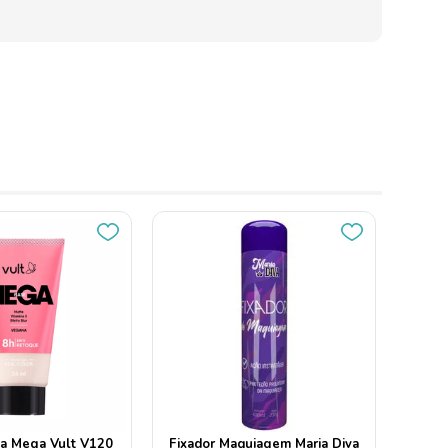
da Mega Vult V120
Fixador Maquiagem Maria Diva