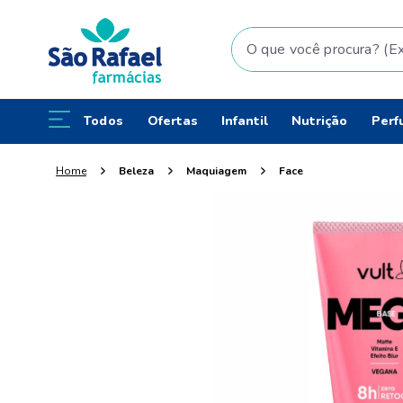
O que você procura? (Ex: fral
Todos
Ofertas
Infantil
Nutrição
Perf
Beleza
Maquiagem
Face