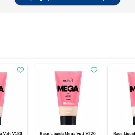
a Vult V180
Base Líquida Mega Vult V220
Base Líqui