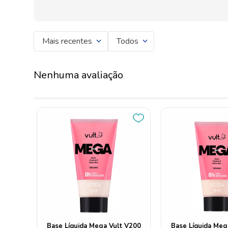
Mais recentes
Todos
Nenhuma avaliação
Base Líquida Mega Vult V200
Base Líquida Meg