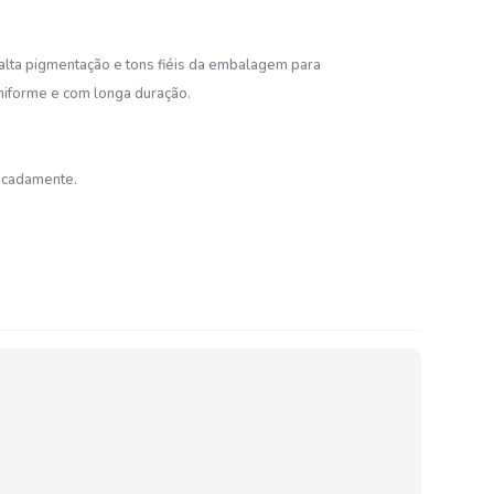
alta pigmentação e tons fiéis da embalagem para
uniforme e com longa duração.
licadamente.