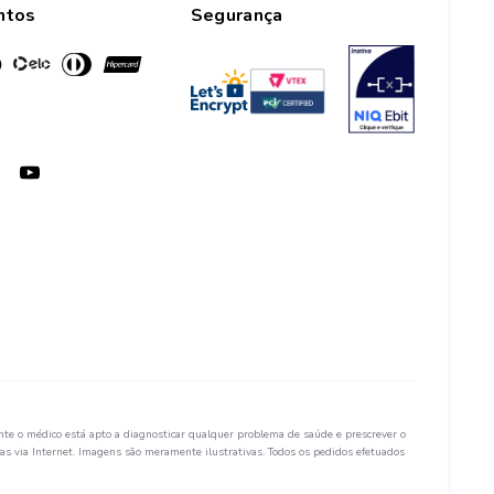
ntos
Segurança
te o médico está apto a diagnosticar qualquer problema de saúde e prescrever o
s via Internet. Imagens são meramente ilustrativas. Todos os pedidos efetuados