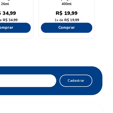
26ml
400ml
$
34
,
99
R$
19
,
99
R$
34
,
99
1
R$
19
,
99
omprar
Comprar
Cadastrar