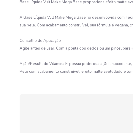
Base Líquida Vult Make Mega Base proporciona efeito matte a
A Base Líquida Vult Make Mega Base foi desenvolvida com Tecno
sua pele. Com acabamento construível, sua fórmula é vegana, cr
Conselho de Aplicação
Agite antes de usar. Com a ponta dos dedos ou um pincel para i
Ação/Resultado Vitamina E: possui poderosa ação antioxidante,
Pele com acabamento construível, efeito matte aveludado e lon