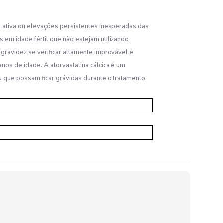
a ativa ou elevações persistentes inesperadas das
em idade fértil que não estejam utilizando
gravidez se verificar altamente improvável e
os de idade. A atorvastatina cálcica é um
u que possam ficar grávidas durante o tratamento.