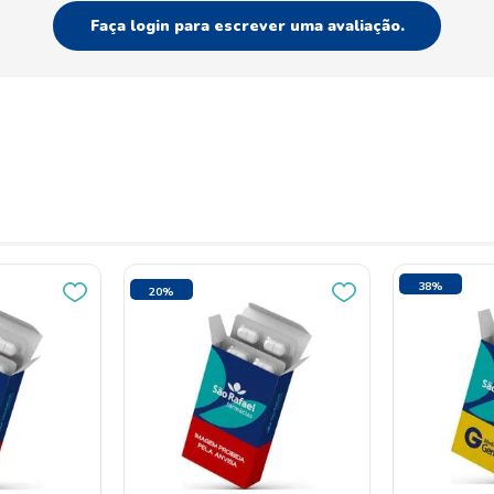
Faça login para escrever uma avaliação.
64%
20%
OFF
OFF