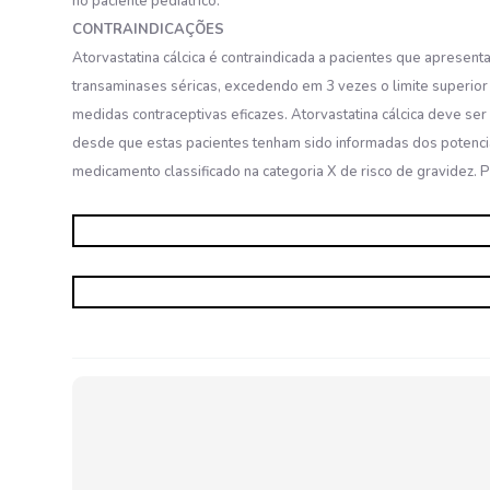
no paciente pediátrico.
CONTRAINDICAÇÕES
Atorvastatina cálcica é contraindicada a pacientes que aprese
transaminases séricas, excedendo em 3 vezes o limite superior
medidas contraceptivas eficazes. Atorvastatina cálcica deve se
desde que estas pacientes tenham sido informadas dos potenciai
medicamento classificado na categoria X de risco de gravidez. 