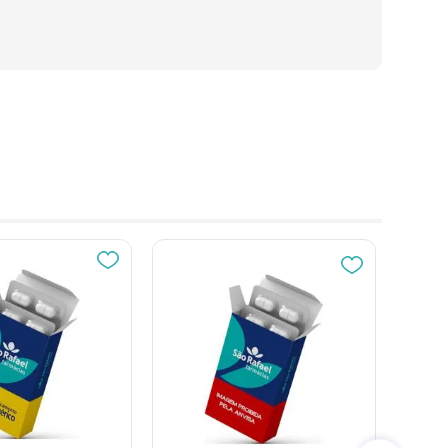
20%
20%
OFF
OFF