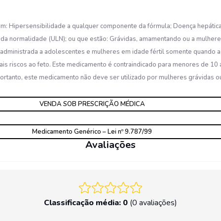
ntam: Hipersensibilidade a qualquer componente da fórmula; Doença hepátic
 da normalidade (ULN); ou que estão: Grávidas, amamentando ou a mulheres 
r administrada a adolescentes e mulheres em idade fértil somente quando a 
s riscos ao feto. Este medicamento é contraindicado para menores de 10 an
Portanto, este medicamento não deve ser utilizado por mulheres grávidas o
VENDA SOB PRESCRIÇÃO MÉDICA
Medicamento Genérico – Lei nº 9.787/99
Avaliações
Classificação média: 0
(0 avaliações)