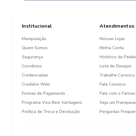
Institucional
Atendimentos
Manipulação
Nossas Lojas
Quem Somos
Minha Conta
Segurança
Histórico de Pedid
Convênios
Lista de Desejos
Credenciadas
Trabalhe Conosco
Crediário Web
Fale Conosco
Formas de Pagamento
Fale com o Farmac
Programa Viva Bem Vantagens
Seja um Franquea
Política de Troca e Devolução
Perguntas Freque