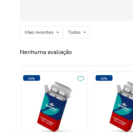
Mais recentes
Todos
Nenhuma avaliação
68%
10%
OFF
OFF