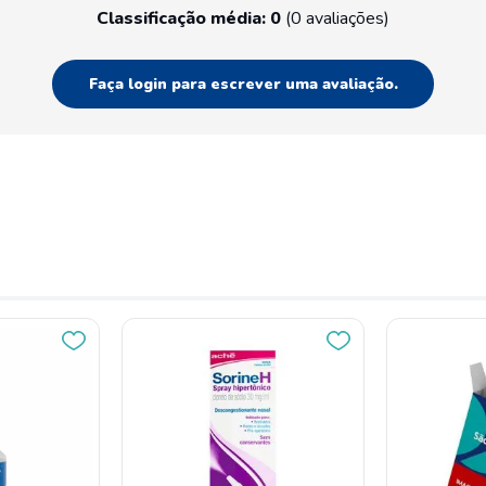
Classificação média: 0
(0 avaliações)
Faça login para escrever uma avaliação.