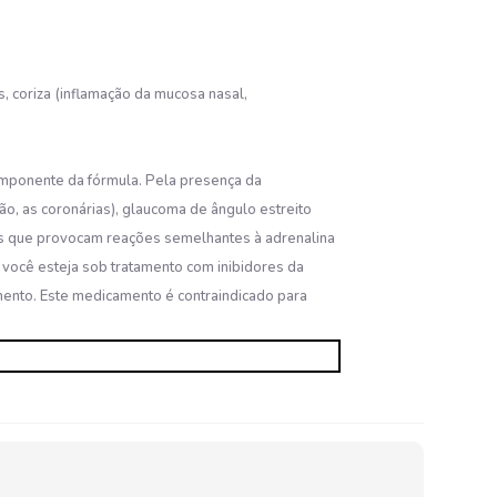
, coriza (inflamação da mucosa nasal,
omponente da fórmula. Pela presença da
ão, as coronárias), glaucoma de ângulo estreito
cas que provocam reações semelhantes à adrenalina
so você esteja sob tratamento com inibidores da
mento. Este medicamento é contraindicado para