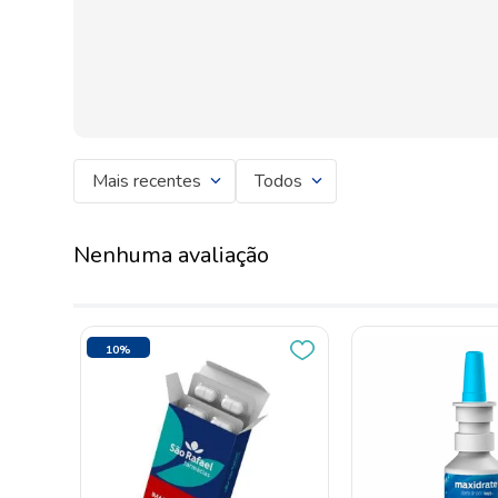
Mais recentes
Todos
Nenhuma avaliação
10%
OFF