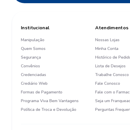
Institucional
Atendimentos
Manipulação
Nossas Lojas
Quem Somos
Minha Conta
Segurança
Histórico de Pedid
Convênios
Lista de Desejos
Credenciadas
Trabalhe Conosco
Crediário Web
Fale Conosco
Formas de Pagamento
Fale com o Farmac
Programa Viva Bem Vantagens
Seja um Franquea
Política de Troca e Devolução
Perguntas Freque