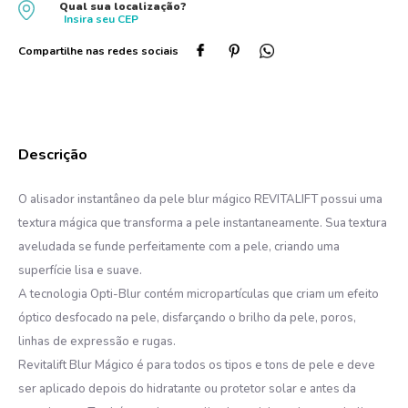
Qual sua localização?
Insira seu
CEP
10
º
protetor solar
O alisador instantâneo da pele blur mágico REVITALIFT possui uma
textura mágica que transforma a pele instantaneamente. Sua textura
aveludada se funde perfeitamente com a pele, criando uma
superfície lisa e suave.
A tecnologia Opti-Blur contém micropartículas que criam um efeito
óptico desfocado na pele, disfarçando o brilho da pele, poros,
linhas de expressão e rugas.
Revitalift Blur Mágico é para todos os tipos e tons de pele e deve
ser aplicado depois do hidratante ou protetor solar e antes da