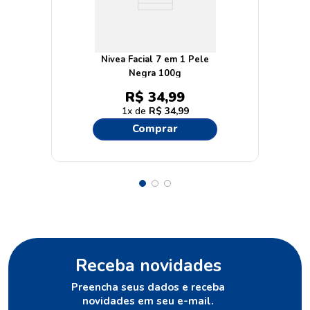
Nivea Facial 7 em 1 Pele
Negra 100g
R$
34
,
99
1
R$
34
,
99
Comprar
Receba novidades
Preencha seus dados e receba
novidades em seu e-mail.