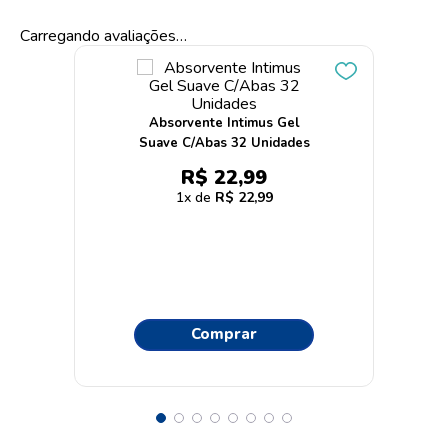
Carregando avaliações…
Absorvente Intimus Gel
Suave C/Abas 32 Unidades
R$
22
,
99
1
R$
22
,
99
Comprar