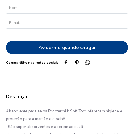
10
º
oleo
Absorvente para seios Proctermilk Soft Toch oferecem higiene e
proteção para a mamãe e o bebê.
-São super absorventes e aderem ao sutiã.