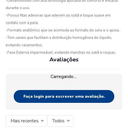
-Desenvolvido com alta tecnologia aplicada ao conforto e eficácia
durante o uso.
-Possui fitas adesivas que aderem ao sutiã e toque suave em
contato com a pele.
-Formato anatômico que se acomoda ao formato do seio e o apoia.
-Tem canais que facilitam a distribuição homogênea do líquido,
evitando vazamentos.
-Face Externa impermeável, evitando manchas no sutiã e roupas.
Avaliações
Carregando…
Faça login para escrever uma avaliação.
Mais recentes
Todos