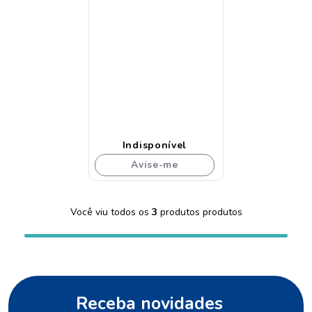
Indisponível
Avise-me
Você viu todos os
3
produtos
Receba novidades