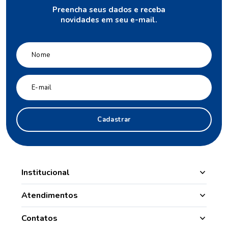
Preencha seus dados e receba
novidades em seu e-mail.
Cadastrar
Institucional
Manipulação
Atendimentos
Quem Somos
Nossas Lojas
Contatos
Segurança