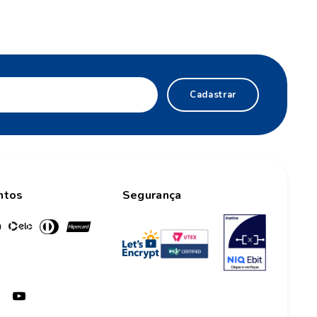
Cadastrar
ntos
Segurança