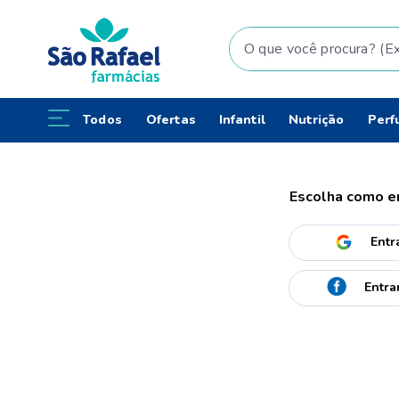
O que você procura? (Ex: fral
Todos
Ofertas
Infantil
Nutrição
Perf
Entr
Entra