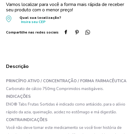
Vamos localizar para você a forma mais rápida de receber
10
º
absorvente
seu produto com o menor preço!
Qual sua localização?
Insira seu
CEP
PRINCÍPIO ATIVO / CONCENTRAÇÃO / FORMA FARMACÊUTICA
Carbonato de cálcio 750mg Comprimidos mastigáveis.
INDICAÇÕES
ENO® Tabs Frutas Sortidas é indicado como antiácido, para o alívio
rápido da azia, queimação, acidez no estômago e má digestão.
CONTRAINDICAÇÕES
Você não deve tomar este medicamento se você tiver história de