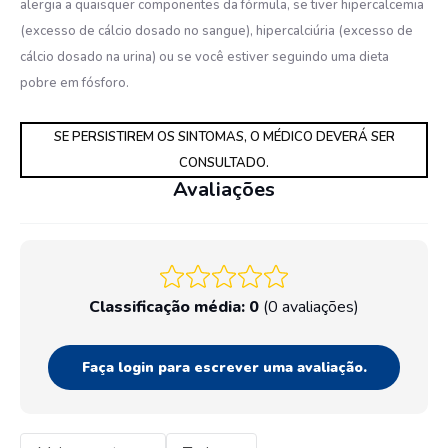
alergia a quaisquer componentes da fórmula, se tiver hipercalcemia
(excesso de cálcio dosado no sangue), hipercalciúria (excesso de
cálcio dosado na urina) ou se você estiver seguindo uma dieta
pobre em fósforo.
SE PERSISTIREM OS SINTOMAS, O MÉDICO DEVERÁ SER
CONSULTADO.
Avaliações
Classificação média: 0
(0 avaliações)
Faça login para escrever uma avaliação.