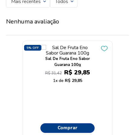
Mais recentes
Todos
Nenhuma avaliação
5%
OFF
Sal De Fruta Eno Sabor
Guarana 100g
R$
29
,
85
R$
31
,
42
1
R$
29
,
85
Comprar